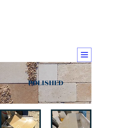
POLISHED