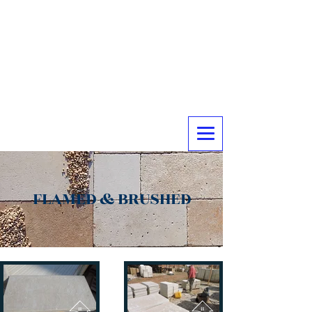
FLAMED & BRUSHED