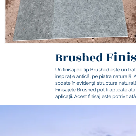
Fini
Brushed
Un finisaj de tip Brushed este un tra
inspirație antică, pe piatra natural
scoate în evidență structura naturală
Finisajele Brushed pot fi aplicate at
aplicații. Acest finisaj este potrivit a